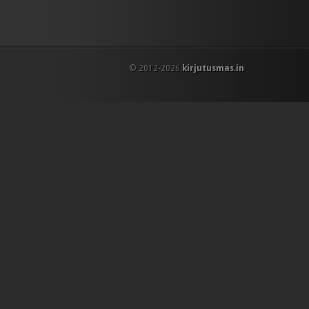
© 2012-2026
kirjutusmas.in