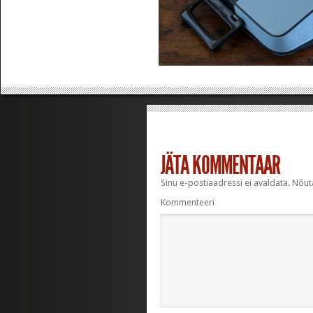
JÄTA KOMMENTAAR
Sinu e-postiaadressi ei avaldata.
Nõuta
Kommenteeri