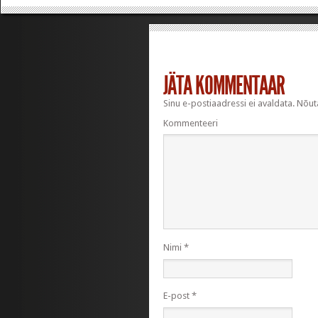
JÄTA KOMMENTAAR
Sinu e-postiaadressi ei avaldata.
Nõuta
Kommenteeri
Nimi
*
E-post
*