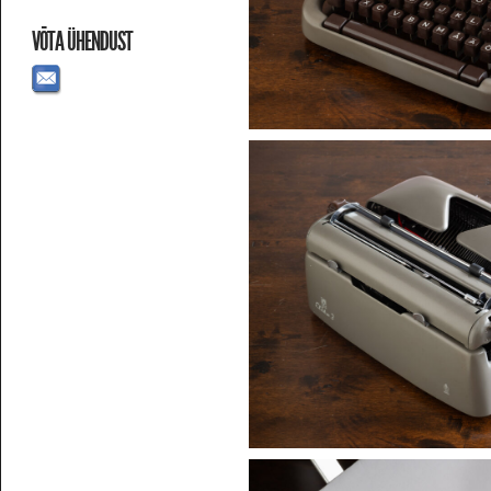
VÕTA ÜHENDUST