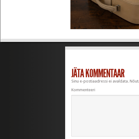
JÄTA KOMMENTAAR
Sinu e-postiaadressi ei avaldata.
Nõuta
Kommenteeri